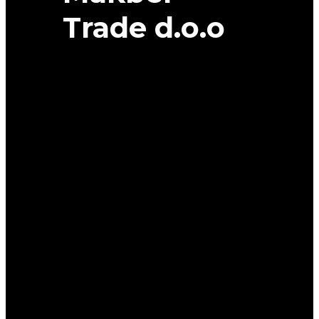
Trade d.o.o