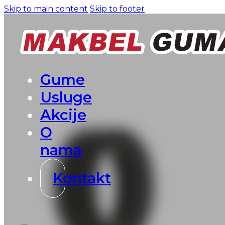
Skip to main content
Skip to footer
Gume
Usluge
Akcije
O
nama
Kontakt