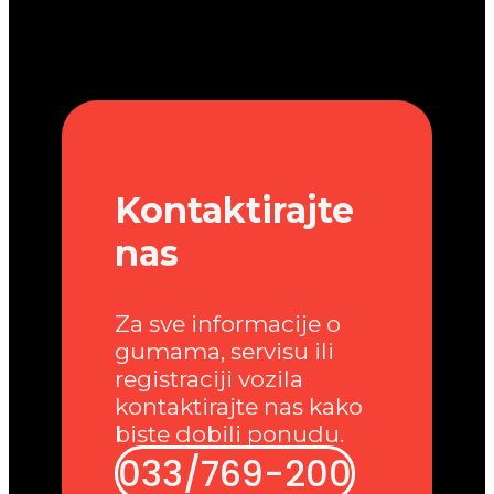
Kontaktirajte
nas
Za sve informacije o
gumama, servisu ili
registraciji vozila
kontaktirajte nas kako
biste dobili ponudu.
033/769-200