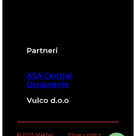
Partneri
ASA Central
Osiguranje
Vulco d.o.o
© 2025 Makbel
Privacy policy