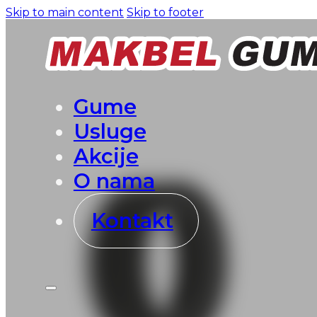
Skip to main content
Skip to footer
Gume
Usluge
Akcije
O nama
Kontakt