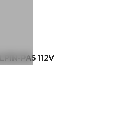
LPIN-PA5 112V