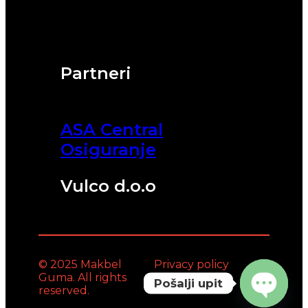
Partneri
ASA Central
Osiguranje
Vulco d.o.o
© 2025 Makbel
Privacy policy
Guma. All rights
Pošalji upit
reserved.