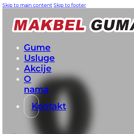
Skip to main content
Skip to footer
Gume
Usluge
Akcije
O
nama
Kontakt