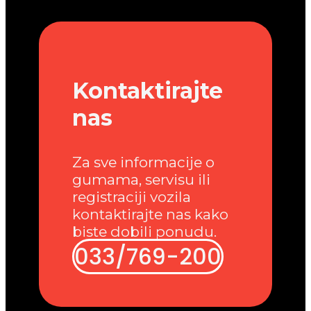
Kontaktirajte
nas
Za sve informacije o
gumama, servisu ili
registraciji vozila
kontaktirajte nas kako
biste dobili ponudu.
033/769-200