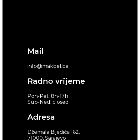
Mail
info@makbel.ba
Radno vrijeme
Pon-Pet: 8h-17h
Sub-Ned: closed
Adresa
Džemala Bijedića 162,
71000, Sarajevo