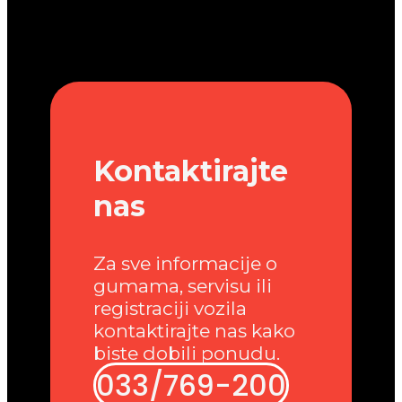
Kontaktirajte
nas
Za sve informacije o
gumama, servisu ili
registraciji vozila
kontaktirajte nas kako
biste dobili ponudu.
033/769-200