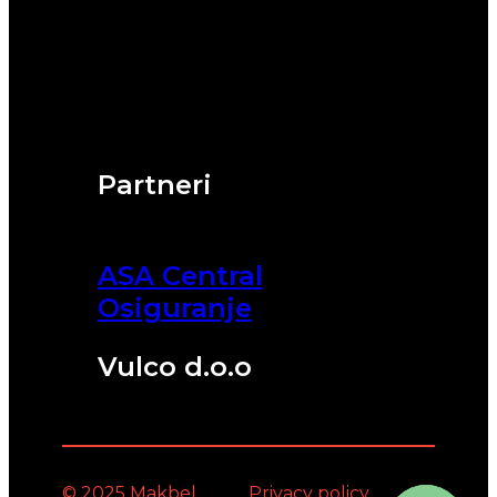
Partneri
ASA Central
Osiguranje
Vulco d.o.o
© 2025 Makbel
Privacy policy