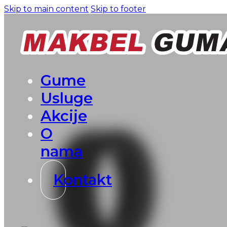
Skip to main content
Skip to footer
Gume
Usluge
Akcije
O
nama
Kontakt