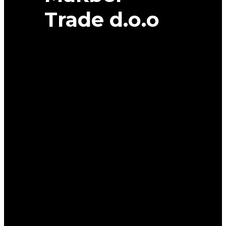
Trade d.o.o