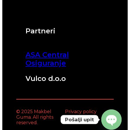
Partneri
ASA Central
Osiguranje
Vulco d.o.o
© 2025 Makbel
Privacy policy
Guma. All rights
Pošalji upit
reserved.