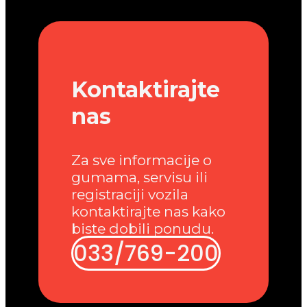
Kontaktirajte
nas
Za sve informacije o
gumama, servisu ili
registraciji vozila
kontaktirajte nas kako
biste dobili ponudu.
033/769-200