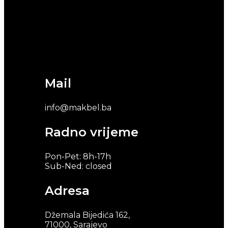
Mail
info@makbel.ba
Radno vrijeme
Pon-Pet: 8h-17h
Sub-Ned: closed
Adresa
Džemala Bijedića 162,
71000, Sarajevo