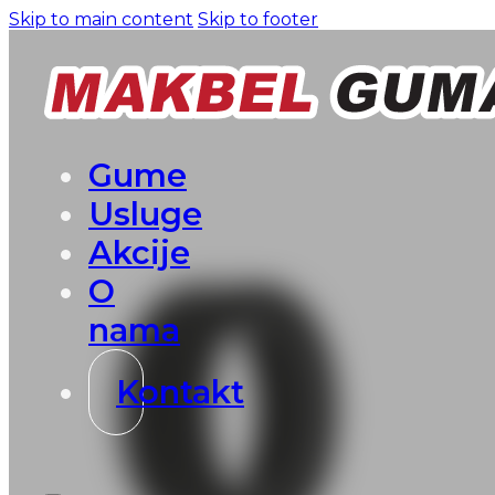
Skip to main content
Skip to footer
Gume
Usluge
Akcije
O
nama
Kontakt