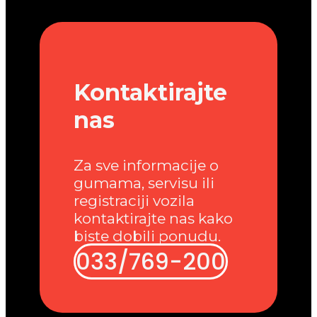
Kontaktirajte
nas
Za sve informacije o
gumama, servisu ili
registraciji vozila
kontaktirajte nas kako
biste dobili ponudu.
033/769-200