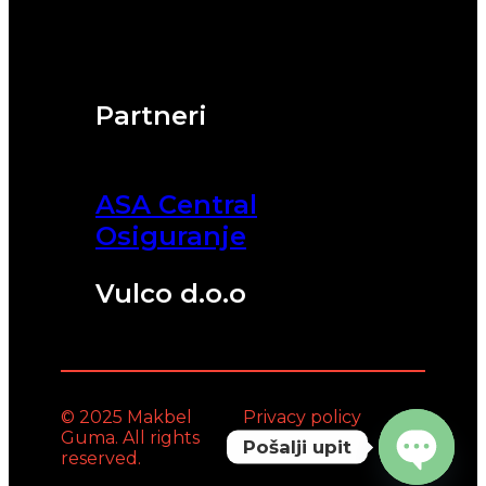
Partneri
ASA Central
Osiguranje
Vulco d.o.o
© 2025 Makbel
Privacy policy
Guma. All rights
Pošalji upit
reserved.