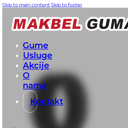
Skip to main content
Skip to footer
Gume
Usluge
Akcije
O
nama
Kontakt