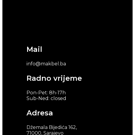
Mail
info@makbel.ba
Radno vrijeme
Pon-Pet: 8h-17h
Sub-Ned: closed
Adresa
Džemala Bijedića 162,
71000, Sarajevo