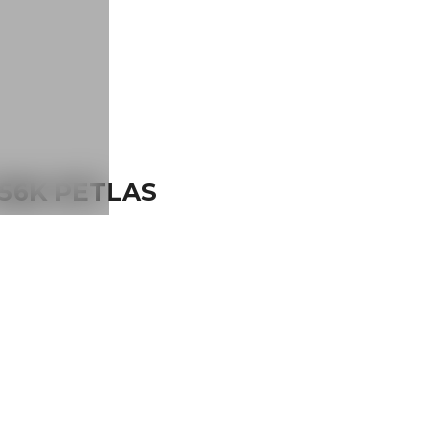
156K PETLAS