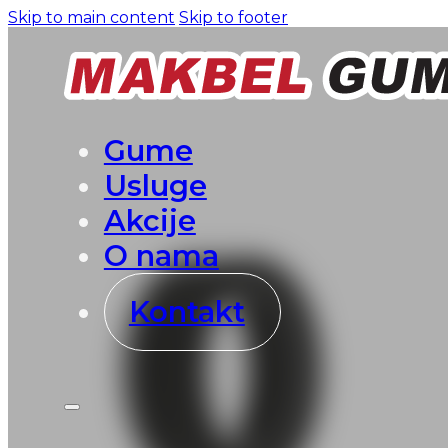
Skip to main content
Skip to footer
Gume
Usluge
Akcije
O nama
Kontakt