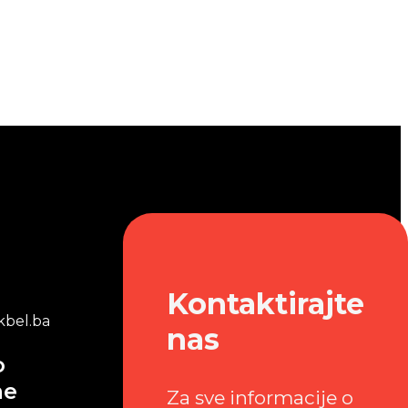
Kontaktirajte
bel.ba
nas
o
me
Za sve informacije o