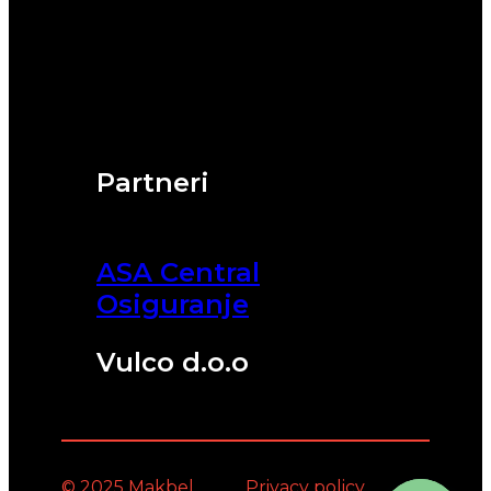
Partneri
ASA Central
Osiguranje
Vulco d.o.o
© 2025 Makbel
Privacy policy