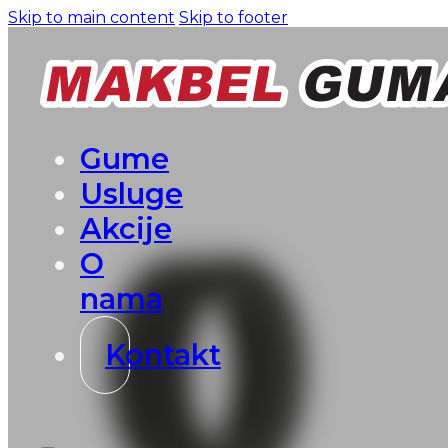
Skip to main content
Skip to footer
Gume
Usluge
Akcije
O
nama
Kontakt