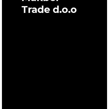
Trade d.o.o