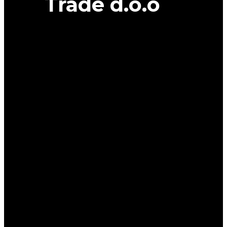
Trade d.o.o