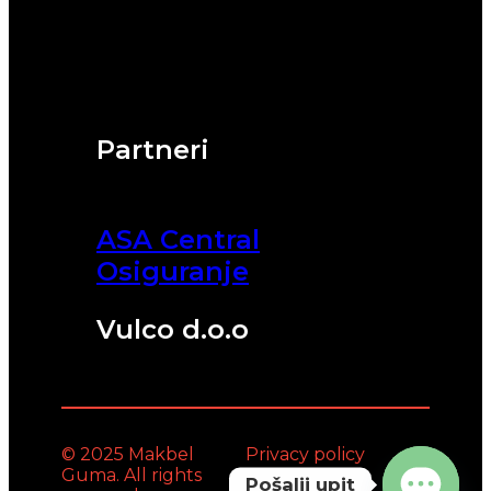
Partneri
ASA Central
Osiguranje
Vulco d.o.o
© 2025 Makbel
Privacy policy
Guma. All rights
Pošalji upit