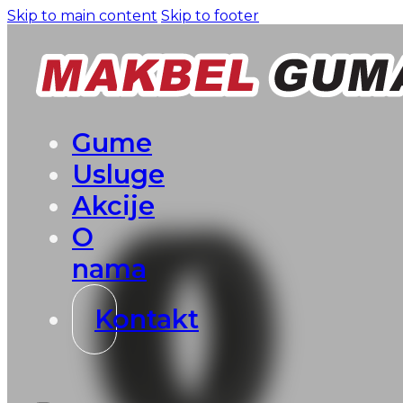
Skip to main content
Skip to footer
Gume
Usluge
Akcije
O
nama
Kontakt