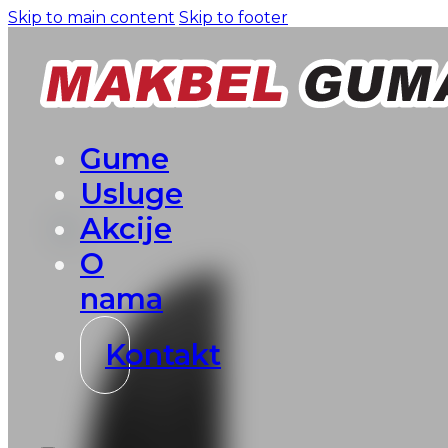
Skip to main content
Skip to footer
Gume
Usluge
Akcije
O
nama
Kontakt