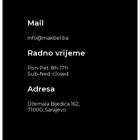
Mail
info@makbel.ba
Radno vrijeme
Pon-Pet: 8h-17h
Sub-Ned: closed
Adresa
Džemala Bijedića 162,
71000, Sarajevo