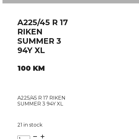
A225/45 R 17
RIKEN
SUMMER 3
94Y XL
100
KM
A225/45 R 17 RIKEN
SUMMER 3 94Y XL
21 in stock
A225/45