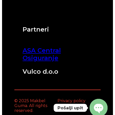
Partneri
ASA Central
Osiguranje
Vulco d.o.o
© 2025 Makbel
Privacy policy
Guma. All rights
Pošalji upit
reserved.