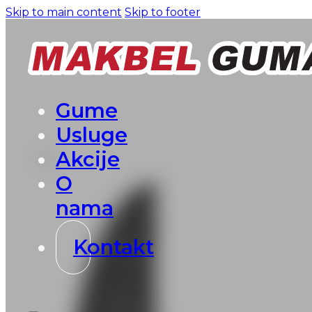
Skip to main content
Skip to footer
Gume
Usluge
Akcije
O
nama
Kontakt