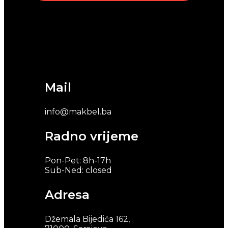
Mail
info@makbel.ba
Radno vrijeme
Pon-Pet: 8h-17h
Sub-Ned: closed
Adresa
Džemala Bijedića 162,