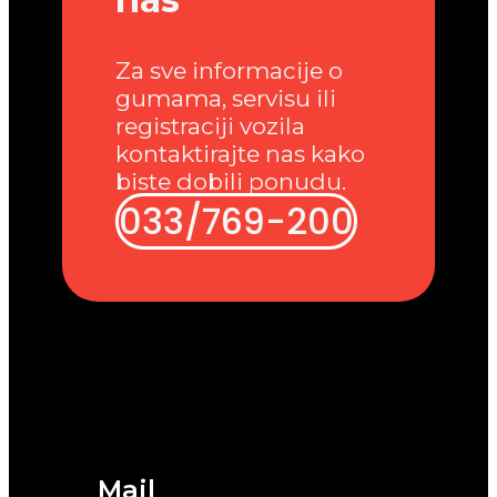
Za sve informacije o
gumama, servisu ili
registraciji vozila
kontaktirajte nas kako
biste dobili ponudu.
033/769-200
Mail