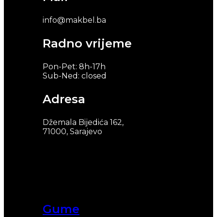
info@makbel.ba
Radno vrijeme
Pon-Pet: 8h-17h
Sub-Ned: closed
Adresa
Džemala Bijedića 162,
71000, Sarajevo
Gume