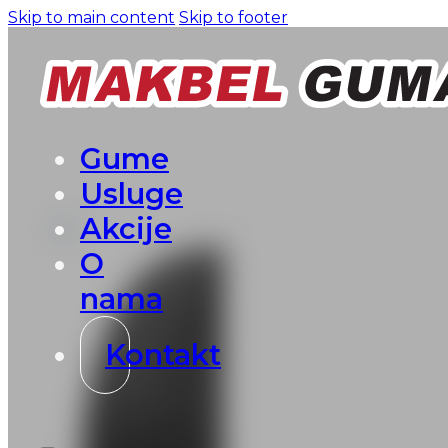
Skip to main content
Skip to footer
Gume
Usluge
Akcije
O
nama
Kontakt