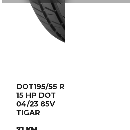
DOT195/55 R
15 HP DOT
04/23 85V
TIGAR
71
KM