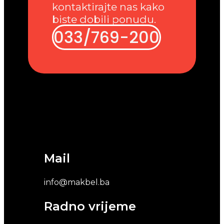
kontaktirajte nas kako
biste dobili ponudu.
033/769-200
Mail
info@makbel.ba
Radno vrijeme