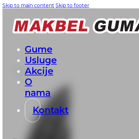
Skip to main content
Skip to footer
Gume
Usluge
Akcije
O
nama
Kontakt