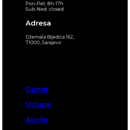
Pon-Pet: 8h-17h
Sub-Ned: closed
Adresa
Džemala Bijedića 162,
71000, Sarajevo
Gume
Usluge
Akcije