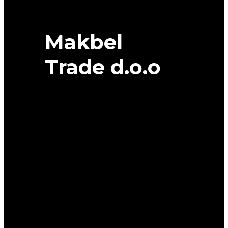
Makbel
Trade d.o.o