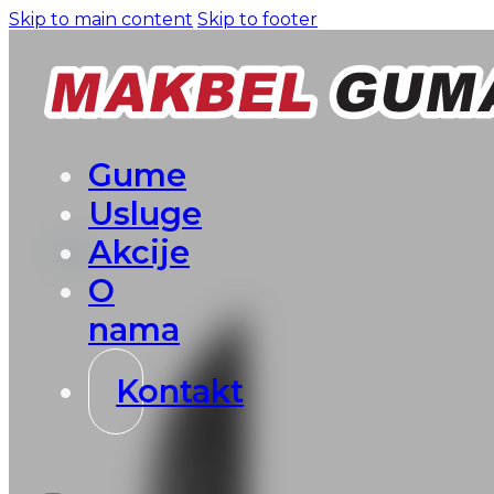
Skip to main content
Skip to footer
Gume
Usluge
Akcije
O
nama
Kontakt