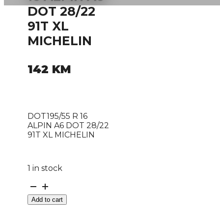
DOT 28/22
91T XL
MICHELIN
142
KM
DOT195/55 R 16
ALPIN A6 DOT 28/22
91T XL MICHELIN
1 in stock
DOT195/55
R
Add to cart
16
ALPIN