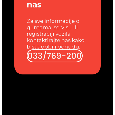
nas
Za sve informacije o
gumama, servisu ili
registraciji vozila
kontaktirajte nas kako
biste dobili ponudu.
033/769-200