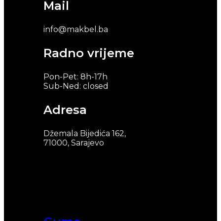
Mail
info@makbel.ba
Radno vrijeme
Pon-Pet: 8h-17h
Sub-Ned: closed
Adresa
Džemala Bijedića 162,
71000, Sarajevo