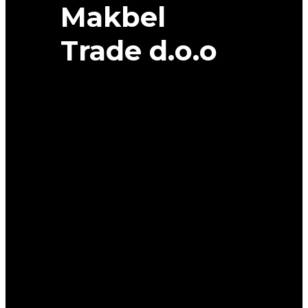
Makbel
Trade d.o.o