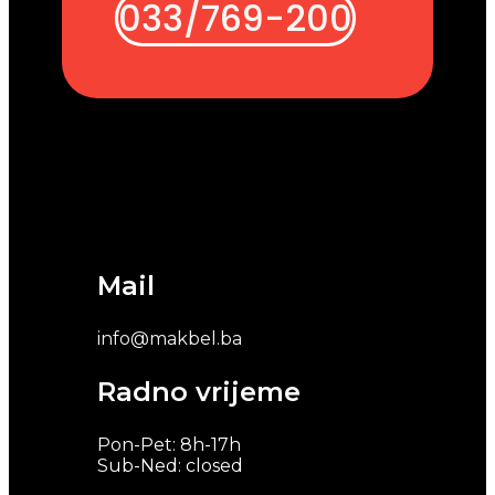
033/769-200
Mail
info@makbel.ba
Radno vrijeme
Pon-Pet: 8h-17h
Sub-Ned: closed