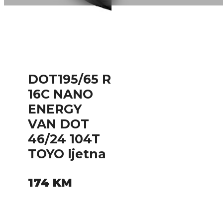
DOT195/65 R
16C NANO
ENERGY
VAN DOT
46/24 104T
TOYO ljetna
174
KM