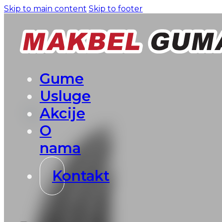
Skip to main content
Skip to footer
Gume
Usluge
Akcije
O
nama
Kontakt