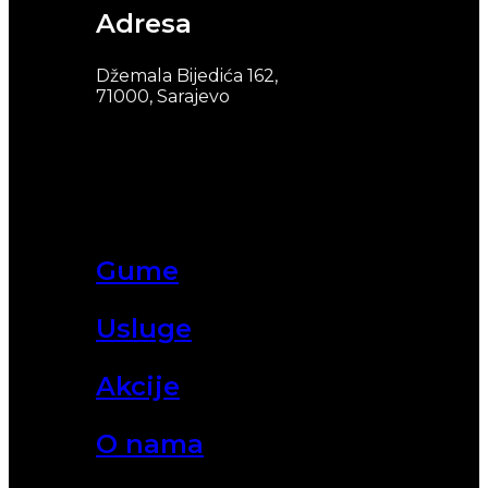
Adresa
Džemala Bijedića 162,
71000, Sarajevo
Gume
Usluge
Akcije
O nama