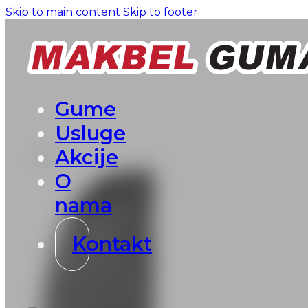
Skip to main content
Skip to footer
Gume
Usluge
Akcije
O
nama
Kontakt