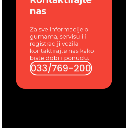
nas
Za sve informacije o
gumama, servisu ili
registraciji vozila
kontaktirajte nas kako
biste dobili ponudu.
033/769-200