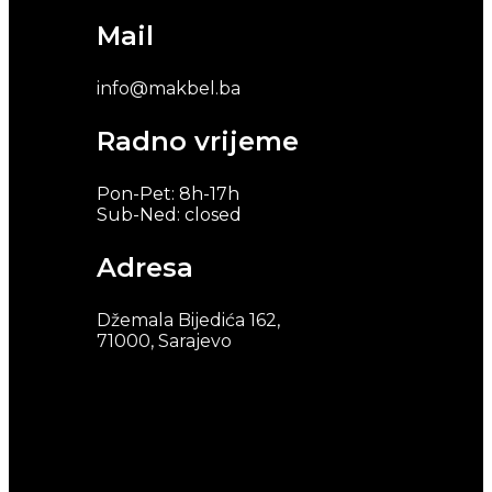
Mail
info@makbel.ba
Radno vrijeme
Pon-Pet: 8h-17h
Sub-Ned: closed
Adresa
Džemala Bijedića 162,
71000, Sarajevo