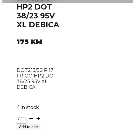
HP2 DOT
38/23 95V
XL DEBICA
175
KM
DOT215/50 R 17
FRIGO HP2 DOT
38/23 95V XL
DEBICA
4 in stock
DOT215/50
R
Add to cart
17