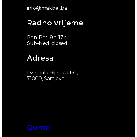
info@makbel.ba
Radno vrijeme
Pon-Pet: 8h-17h
Sub-Ned: closed
Adresa
Džemala Bijedića 162,
71000, Sarajevo
Gume