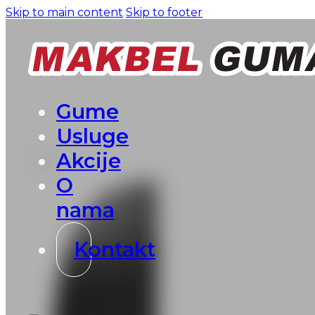
Skip to main content
Skip to footer
Gume
Usluge
Akcije
O
nama
Kontakt