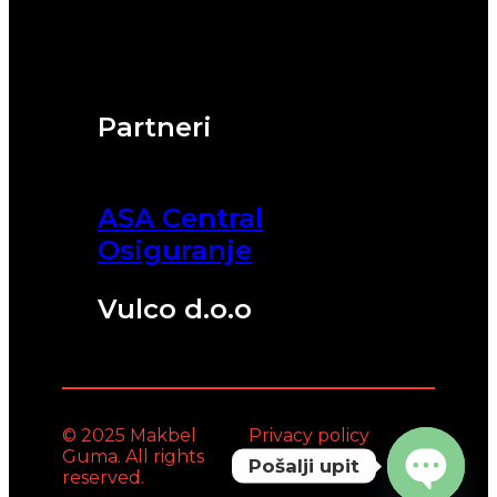
Partneri
ASA Central
Osiguranje
Vulco d.o.o
© 2025 Makbel
Privacy policy
Guma. All rights
Pošalji upit
reserved.