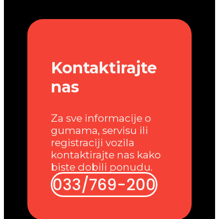
Kontaktirajte
nas
Za sve informacije o
gumama, servisu ili
registraciji vozila
kontaktirajte nas kako
biste dobili ponudu.
033/769-200