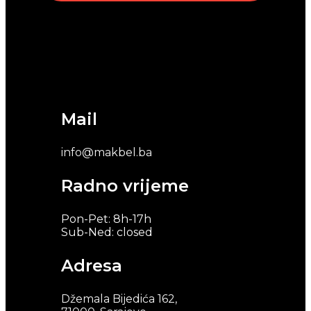
Mail
info@makbel.ba
Radno vrijeme
Pon-Pet: 8h-17h
Sub-Ned: closed
Adresa
Džemala Bijedića 162,