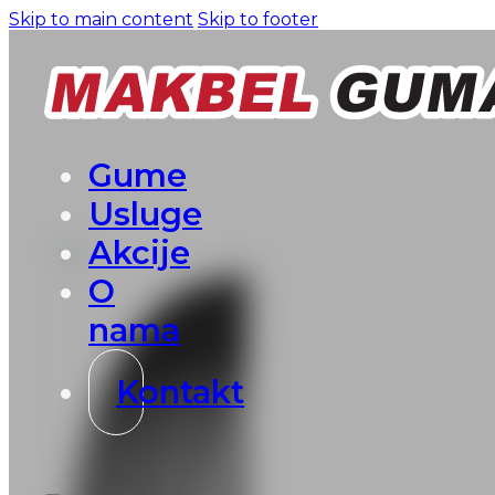
Skip to main content
Skip to footer
Gume
Usluge
Akcije
O
nama
Kontakt