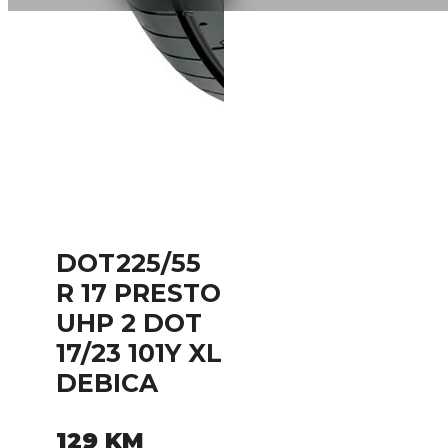
DOT225/55
R 17 PRESTO
UHP 2 DOT
17/23 101Y XL
DEBICA
129
KM