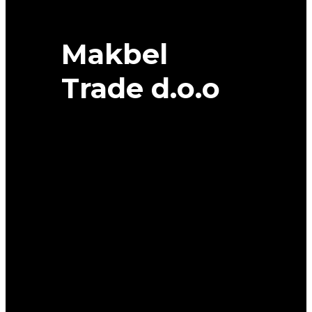
Makbel
Trade d.o.o