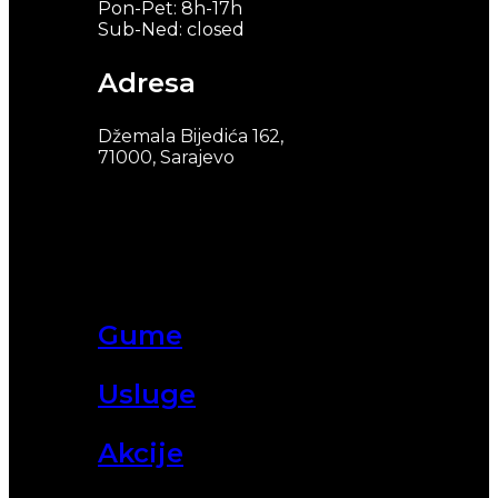
Pon-Pet: 8h-17h
Sub-Ned: closed
Adresa
Džemala Bijedića 162,
71000, Sarajevo
Gume
Usluge
Akcije