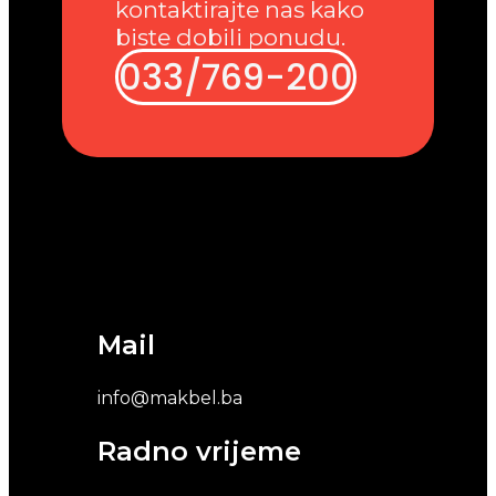
kontaktirajte nas kako
biste dobili ponudu.
033/769-200
Mail
info@makbel.ba
Radno vrijeme