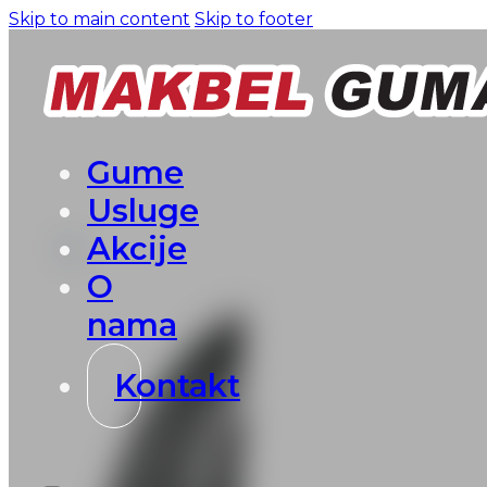
Skip to main content
Skip to footer
Gume
Usluge
Akcije
O
nama
Kontakt