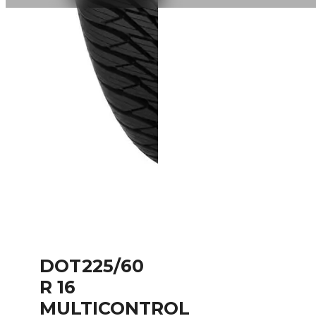
DOT225/60
R 16
MULTICONTROL