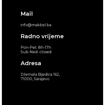
Mail
info@makbel.ba
Radno vrijeme
Pon-Pet: 8h-17h
Sub-Ned: closed
Adresa
Džemala Bijedića 162,
71000, Sarajevo