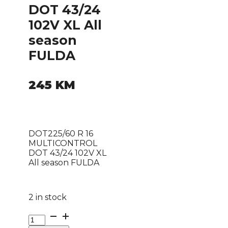
DOT 43/24
102V XL All
season
FULDA
245
KM
DOT225/60 R 16
MULTICONTROL
DOT 43/24 102V XL
All season FULDA
2 in stock
DOT225/60
R