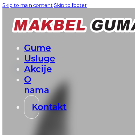
Skip to main content
Skip to footer
Gume
Usluge
Akcije
O
nama
Kontakt