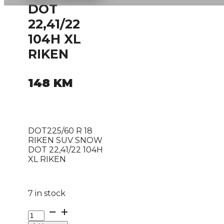
DOT
22,41/22
104H XL
RIKEN
148
KM
DOT225/60 R 18
RIKEN SUV SNOW
DOT 22,41/22 104H
XL RIKEN
7 in stock
DOT225/60
R