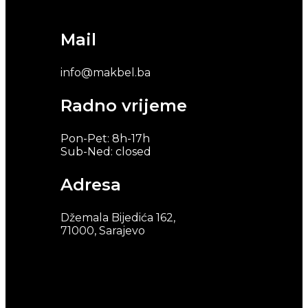
Mail
info@makbel.ba
Radno vrijeme
Pon-Pet: 8h-17h
Sub-Ned: closed
Adresa
Džemala Bijedića 162,
71000, Sarajevo