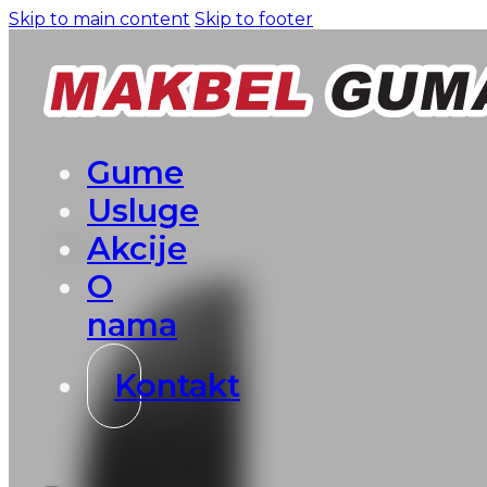
Skip to main content
Skip to footer
Gume
Usluge
Akcije
O
nama
Kontakt