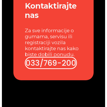
Kontaktirajte
nas
Za sve informacije o
gumama, servisu ili
registraciji vozila
kontaktirajte nas kako
biste dobili ponudu.
033/769-200