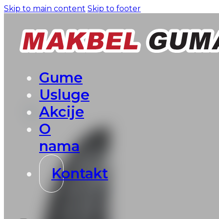
Skip to main content
Skip to footer
Gume
Usluge
Akcije
O
nama
Kontakt