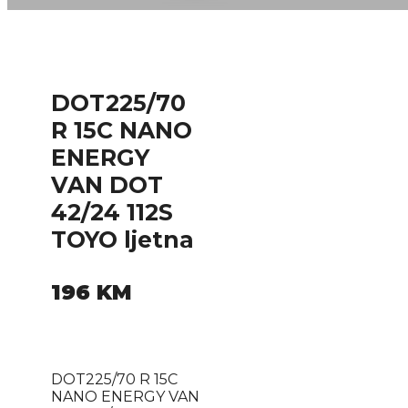
DOT225/70
R 15C NANO
ENERGY
VAN DOT
42/24 112S
TOYO ljetna
196
KM
DOT225/70 R 15C
NANO ENERGY VAN