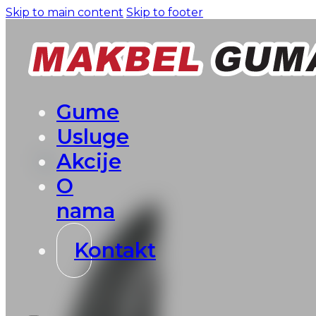
Skip to main content
Skip to footer
Gume
Usluge
Akcije
O
nama
Kontakt