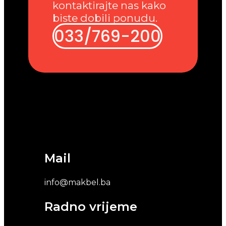
kontaktirajte nas kako
biste dobili ponudu.
033/769-200
Mail
info@makbel.ba
Radno vrijeme