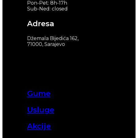
Pon-Pet: 8h-17h
Sub-Ned: closed
Adresa
Džemala Bijedića 162,
71000, Sarajevo
Gume
Usluge
Akcije