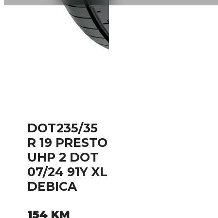
DOT235/35
R 19 PRESTO
UHP 2 DOT
07/24 91Y XL
DEBICA
154
KM