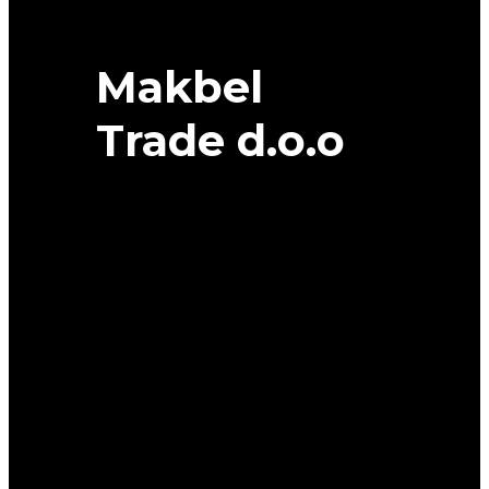
Makbel
Trade d.o.o