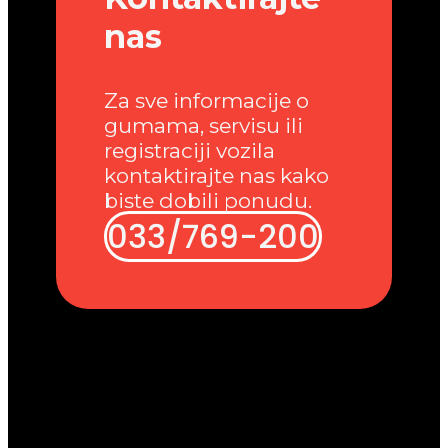
nas
Za sve informacije o
gumama, servisu ili
registraciji vozila
kontaktirajte nas kako
biste dobili ponudu.
033/769-200