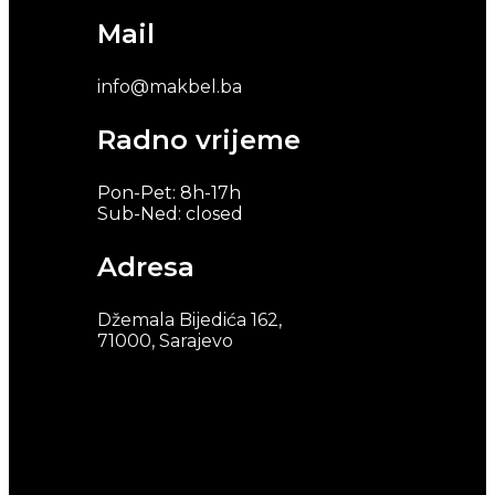
Mail
info@makbel.ba
Radno vrijeme
Pon-Pet: 8h-17h
Sub-Ned: closed
Adresa
Džemala Bijedića 162,
71000, Sarajevo