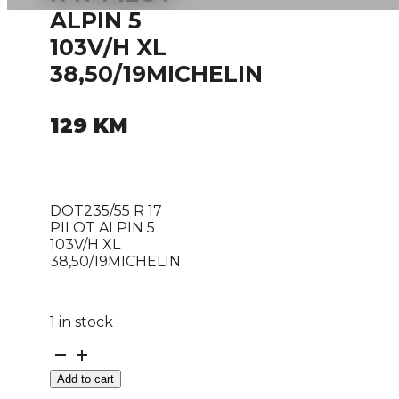
ALPIN 5
103V/H XL
38,50/19MICHELIN
129
KM
DOT235/55 R 17
PILOT ALPIN 5
103V/H XL
38,50/19MICHELIN
1 in stock
DOT235/55
R
Add to cart
17