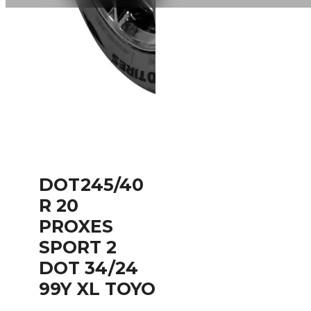
DOT245/40
R 20
PROXES
SPORT 2
DOT 34/24
99Y XL TOYO