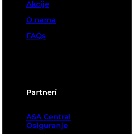
Akcije
O nama
FAQs
Partneri
ASA Central
Osiguranje