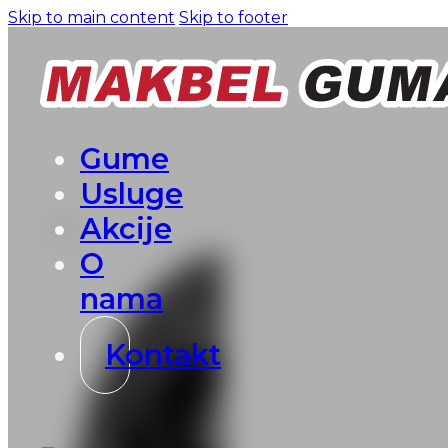
Skip to main content
Skip to footer
Gume
Usluge
Akcije
O
nama
Kontakt