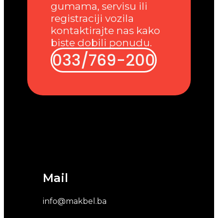
gumama, servisu ili
registraciji vozila
kontaktirajte nas kako
biste dobili ponudu.
033/769-200
Mail
info@makbel.ba