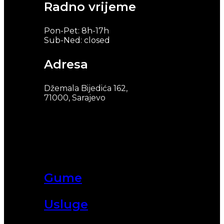
Radno vrijeme
Pon-Pet: 8h-17h
Sub-Ned: closed
Adresa
Džemala Bijedića 162,
71000, Sarajevo
Gume
Usluge