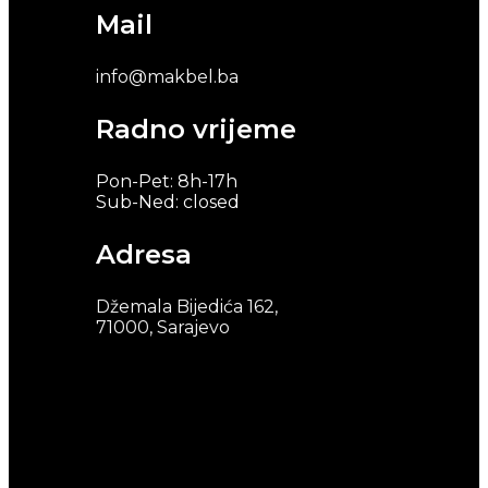
Mail
info@makbel.ba
Radno vrijeme
Pon-Pet: 8h-17h
Sub-Ned: closed
Adresa
Džemala Bijedića 162,
71000, Sarajevo