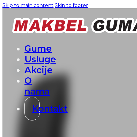
Skip to main content
Skip to footer
Gume
Usluge
Akcije
O
nama
Kontakt