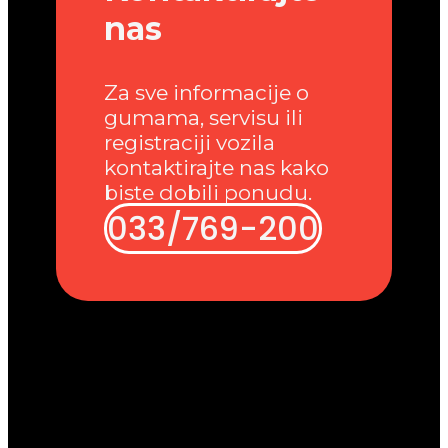
nas
Za sve informacije o
gumama, servisu ili
registraciji vozila
kontaktirajte nas kako
biste dobili ponudu.
033/769-200