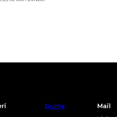
ri
Gume
Mail