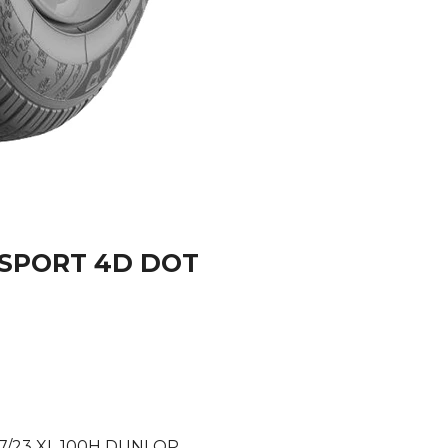
 SPORT 4D DOT
7/23 XL 100H DUNLOP