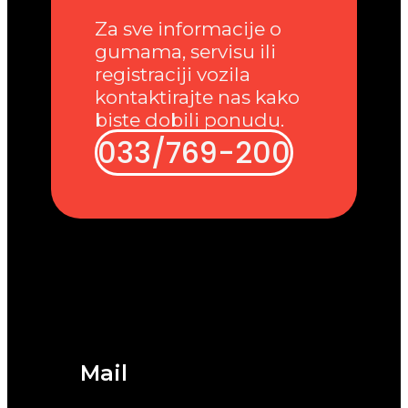
Za sve informacije o
gumama, servisu ili
registraciji vozila
kontaktirajte nas kako
biste dobili ponudu.
033/769-200
Mail