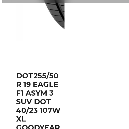
DOT255/50
R 19 EAGLE
F1 ASYM 3
SUV DOT
40/23 107W
XL
GOODYEAR