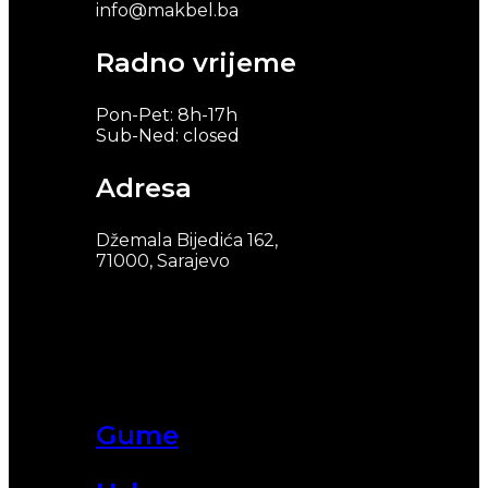
info@makbel.ba
Radno vrijeme
Pon-Pet: 8h-17h
Sub-Ned: closed
Adresa
Džemala Bijedića 162,
71000, Sarajevo
Gume