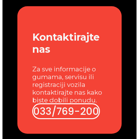
Kontaktirajte
nas
Za sve informacije o
gumama, servisu ili
registraciji vozila
kontaktirajte nas kako
biste dobili ponudu.
033/769-200