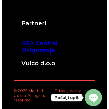
Partneri
ASA Central
Osiguranje
Vulco d.o.o
© 2025 Makbel
Privacy policy
Guma. All rights
Pošalji upit
reserved.
Open