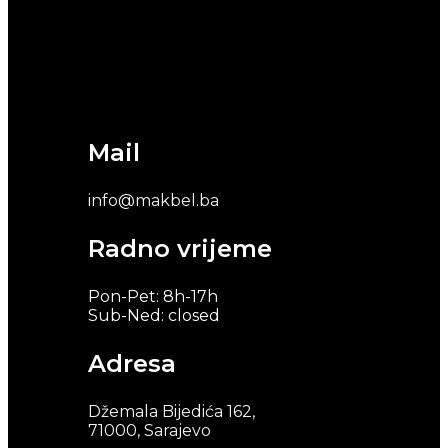
Mail
info@makbel.ba
Radno vrijeme
Pon-Pet: 8h-17h
Sub-Ned: closed
Adresa
Džemala Bijedića 162,
71000, Sarajevo