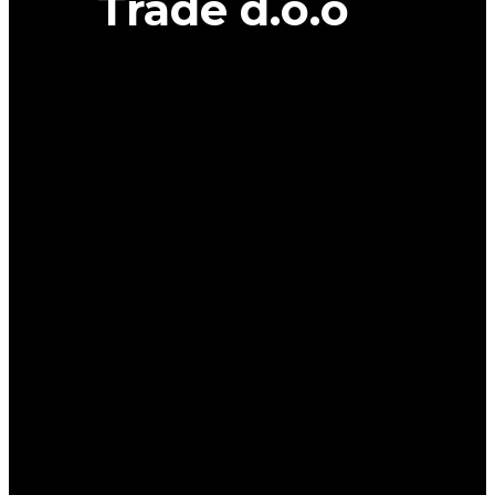
Trade d.o.o