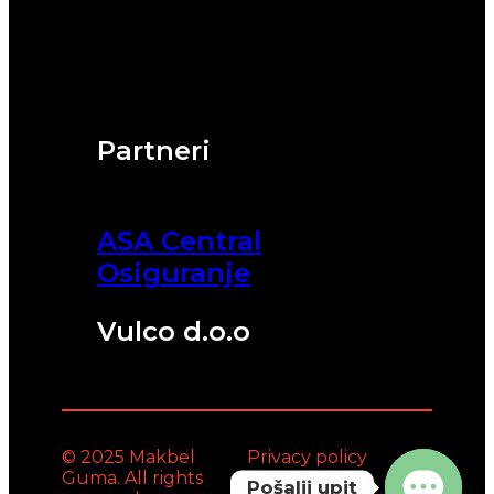
Partneri
ASA Central
Osiguranje
Vulco d.o.o
© 2025 Makbel
Privacy policy
Guma. All rights
Pošalji upit