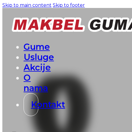
Skip to main content
Skip to footer
Gume
Usluge
Akcije
O
nama
Kontakt