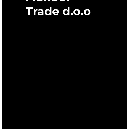
Trade d.o.o