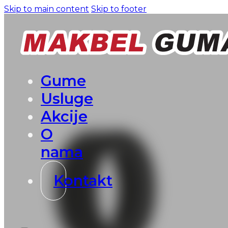
Skip to main content
Skip to footer
Gume
Usluge
Akcije
O
nama
Kontakt