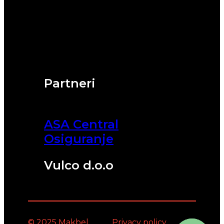
Partneri
ASA Central
Osiguranje
Vulco d.o.o
© 2025 Makbel
Privacy policy