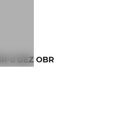
33R-8 BEZ OBR