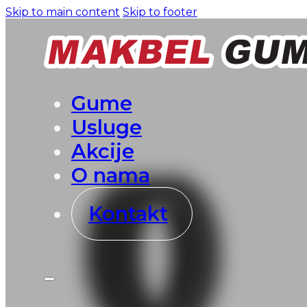
Skip to main content
Skip to footer
Gume
Usluge
Akcije
O nama
Kontakt