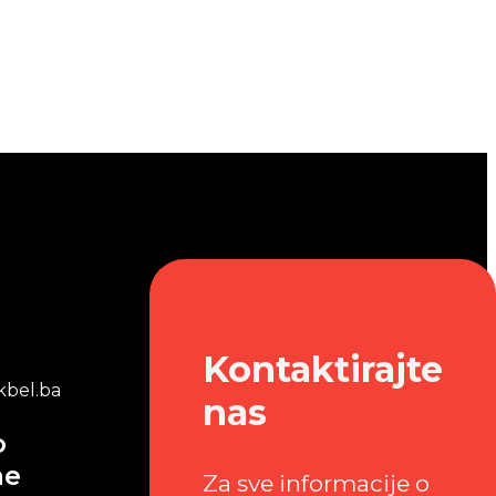
Kontaktirajte
bel.ba
nas
o
me
Za sve informacije o