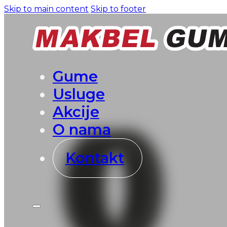
Skip to main content
Skip to footer
Gume
Usluge
Akcije
O nama
Kontakt