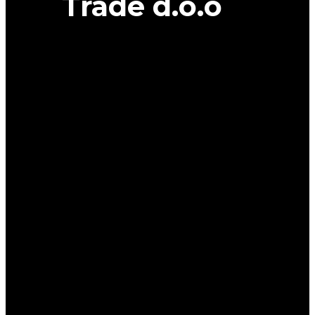
Trade d.o.o