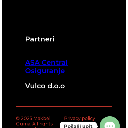
Partneri
ASA Central
Osiguranje
Vulco d.o.o
© 2025 Makbel
Privacy policy
Guma. All rights
Pošalji upit