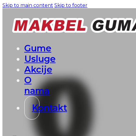
Skip to main content
Skip to footer
Gume
Usluge
Akcije
O
nama
Kontakt