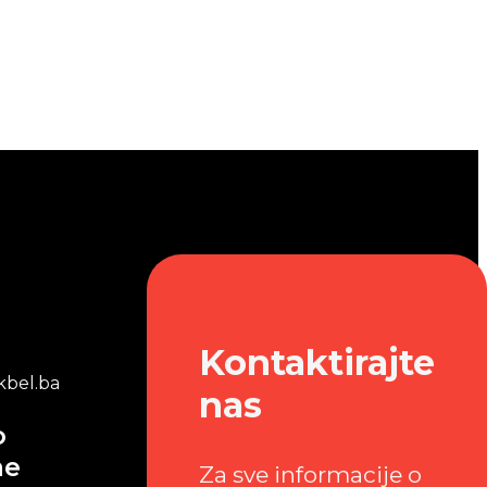
Kontaktirajte
bel.ba
nas
o
me
Za sve informacije o