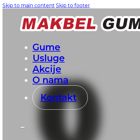
Skip to main content
Skip to footer
Gume
Usluge
Akcije
O nama
Kontakt