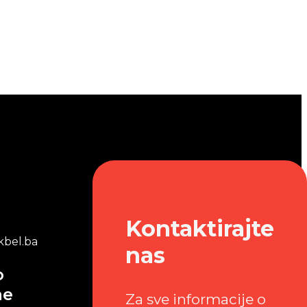
Kontaktirajte
bel.ba
nas
o
me
Za sve informacije o