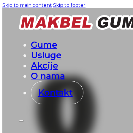
Skip to main content
Skip to footer
Gume
Usluge
Akcije
O nama
Kontakt