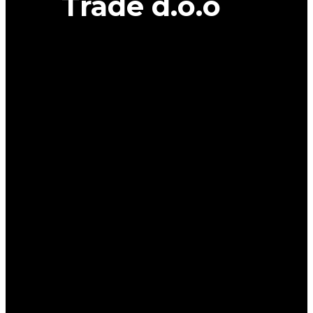
Trade d.o.o