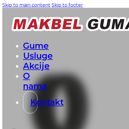
Skip to main content
Skip to footer
Gume
Usluge
Akcije
O
nama
Kontakt