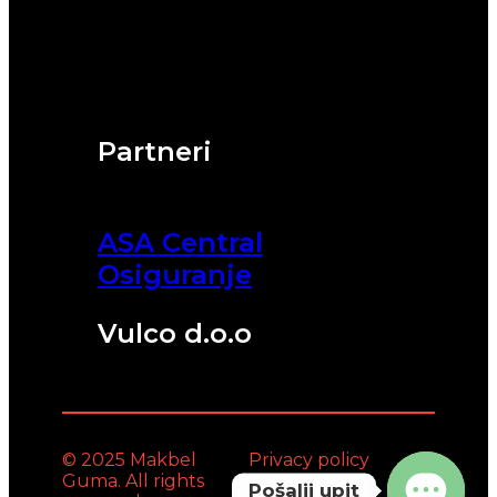
Partneri
ASA Central
Osiguranje
Vulco d.o.o
© 2025 Makbel
Privacy policy
Guma. All rights
Pošalji upit