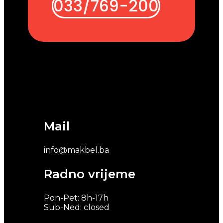
033/769-200
Mail
info@makbel.ba
Radno vrijeme
Pon-Pet: 8h-17h
Sub-Ned: closed