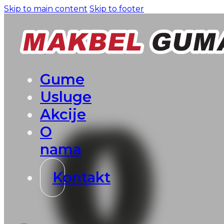
Skip to main content
Skip to footer
Gume
Usluge
Akcije
O
nama
Kontakt