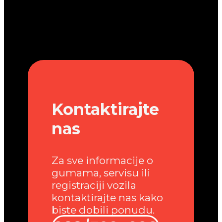
Kontaktirajte
nas
Za sve informacije o
gumama, servisu ili
registraciji vozila
kontaktirajte nas kako
biste dobili ponudu.