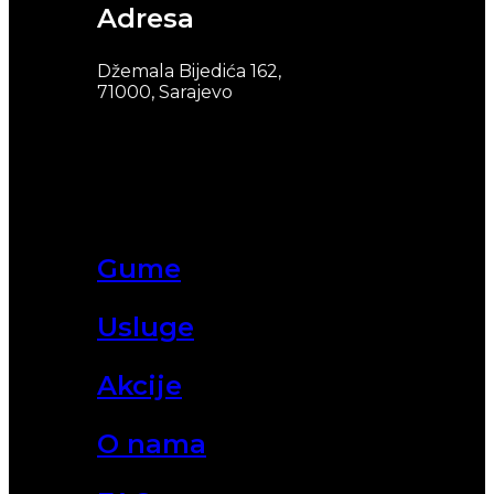
Adresa
Džemala Bijedića 162,
71000, Sarajevo
Gume
Usluge
Akcije
O nama