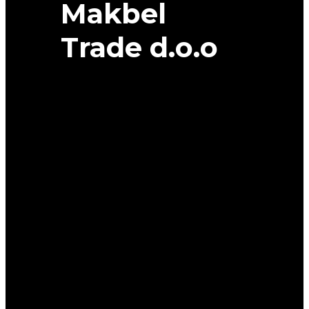
Makbel
Trade d.o.o