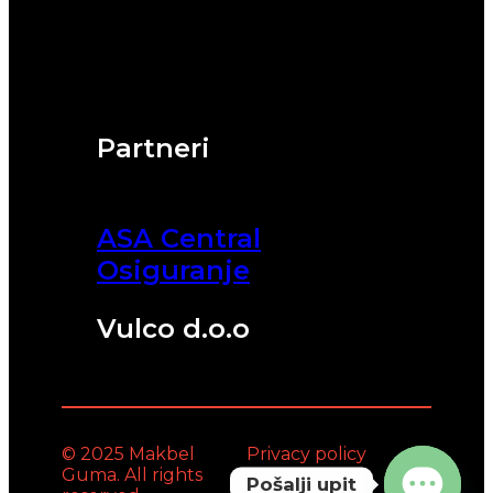
Partneri
ASA Central
Osiguranje
Vulco d.o.o
© 2025 Makbel
Privacy policy
Guma. All rights
Pošalji upit