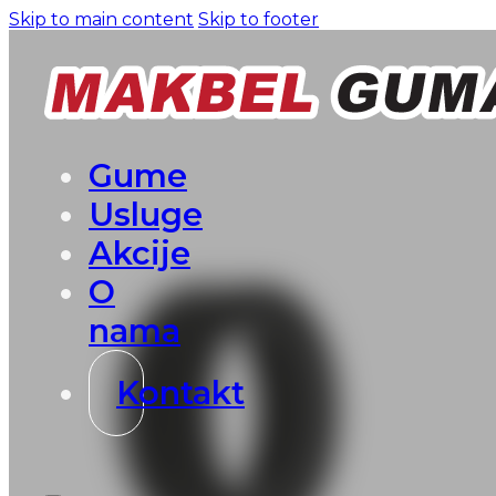
Skip to main content
Skip to footer
Gume
Usluge
Akcije
O
nama
Kontakt