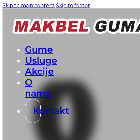
Skip to main content
Skip to footer
Gume
Usluge
Akcije
O
nama
Kontakt