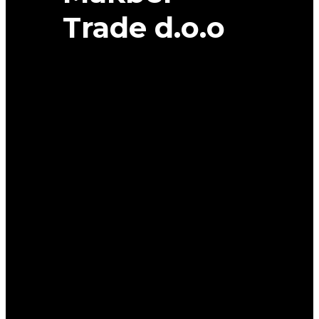
Trade d.o.o