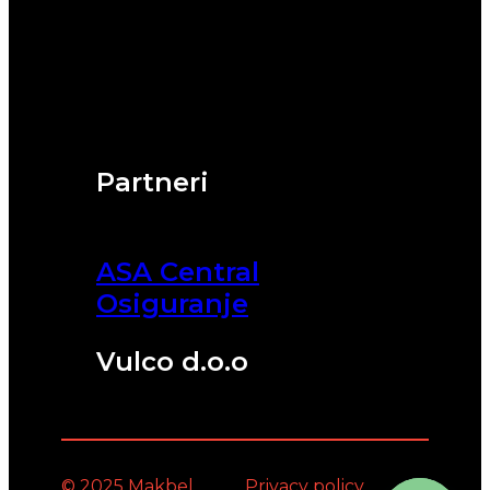
Partneri
ASA Central
Osiguranje
Vulco d.o.o
© 2025 Makbel
Privacy policy