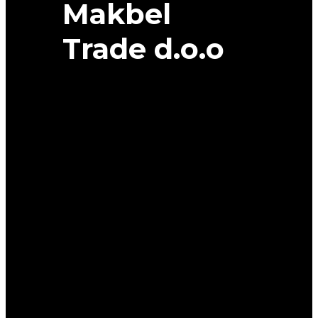
Makbel
Trade d.o.o