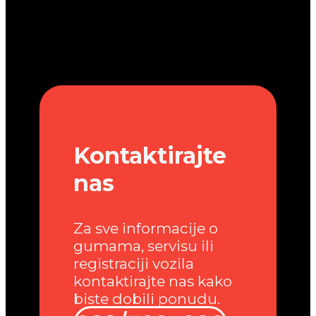
Kontaktirajte
nas
Za sve informacije o
gumama, servisu ili
registraciji vozila
kontaktirajte nas kako
biste dobili ponudu.