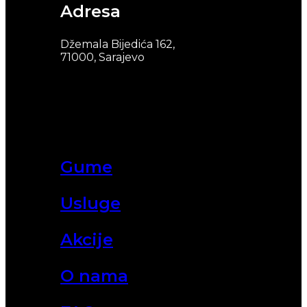
Adresa
Džemala Bijedića 162,
71000, Sarajevo
Gume
Usluge
Akcije
O nama