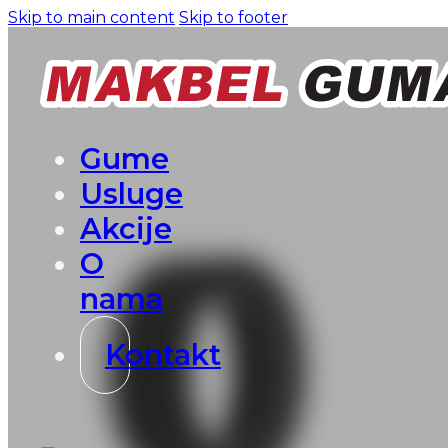
Skip to main content
Skip to footer
Gume
Usluge
Akcije
O
nama
Kontakt