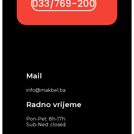
033/769-200
Mail
info@makbel.ba
Radno vrijeme
Pon-Pet: 8h-17h
Sub-Ned: closed