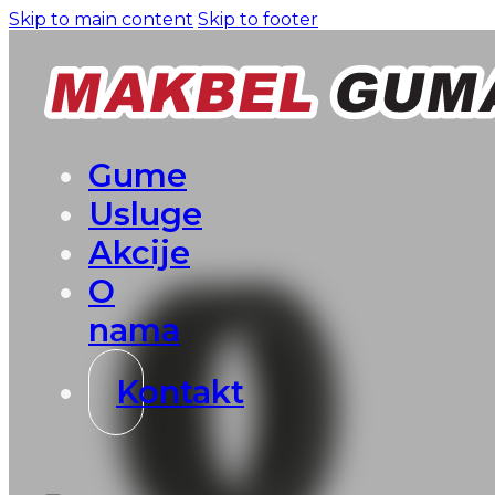
Skip to main content
Skip to footer
Gume
Usluge
Akcije
O
nama
Kontakt