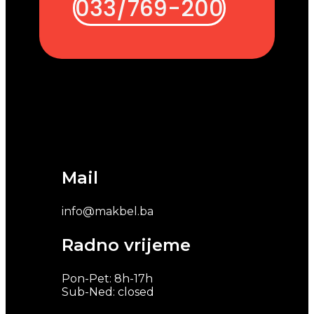
033/769-200
Mail
info@makbel.ba
Radno vrijeme
Pon-Pet: 8h-17h
Sub-Ned: closed