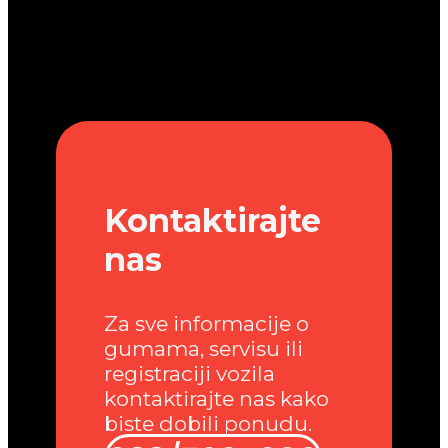
Kontaktirajte
nas
Za sve informacije o
gumama, servisu ili
registraciji vozila
kontaktirajte nas kako
biste dobili ponudu.