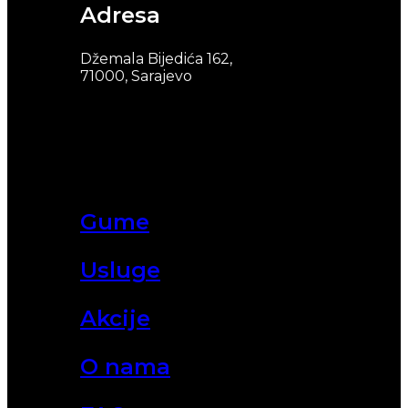
Adresa
Džemala Bijedića 162,
71000, Sarajevo
Gume
Usluge
Akcije
O nama