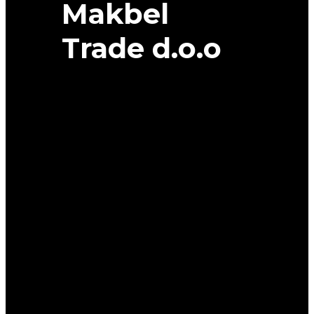
Makbel
Trade d.o.o