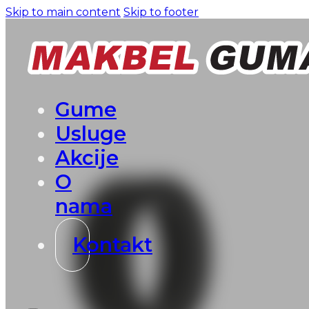
Skip to main content
Skip to footer
Gume
Usluge
Akcije
O
nama
Kontakt