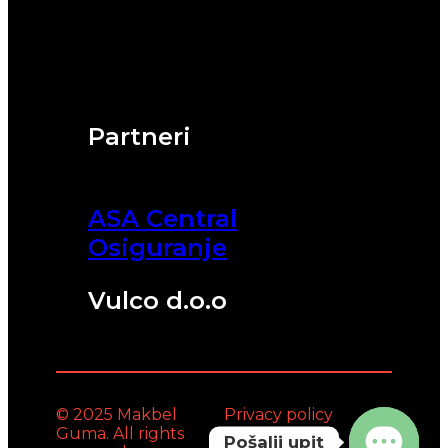
Partneri
ASA Central
Osiguranje
Vulco d.o.o
© 2025 Makbel
Privacy policy
Guma. All rights
Pošalji upit