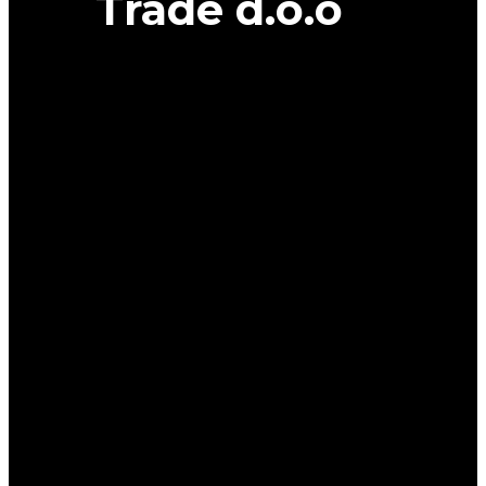
Trade d.o.o