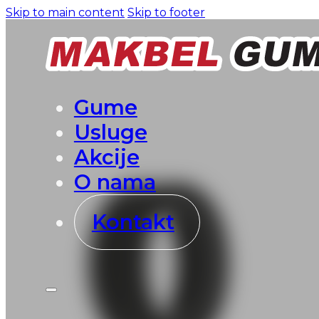
Skip to main content
Skip to footer
Gume
Usluge
Akcije
O nama
Kontakt