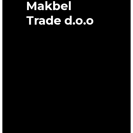
Makbel
Trade d.o.o