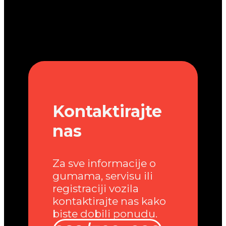
Kontaktirajte
nas
Za sve informacije o
gumama, servisu ili
registraciji vozila
kontaktirajte nas kako
biste dobili ponudu.