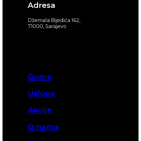
Adresa
Džemala Bijedića 162,
71000, Sarajevo
Gume
Usluge
Akcije
O nama