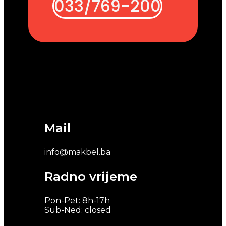
033/769-200
Mail
info@makbel.ba
Radno vrijeme
Pon-Pet: 8h-17h
Sub-Ned: closed