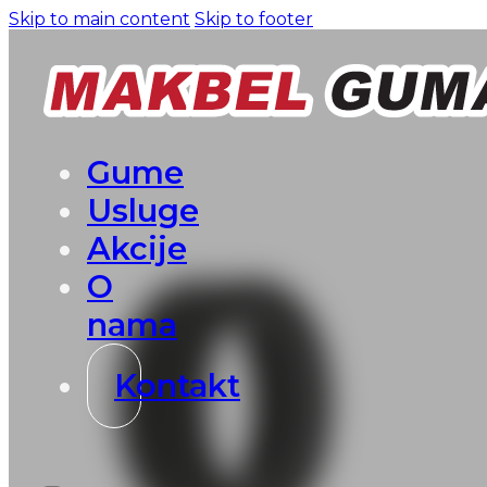
Skip to main content
Skip to footer
Gume
Usluge
Akcije
O
nama
Kontakt