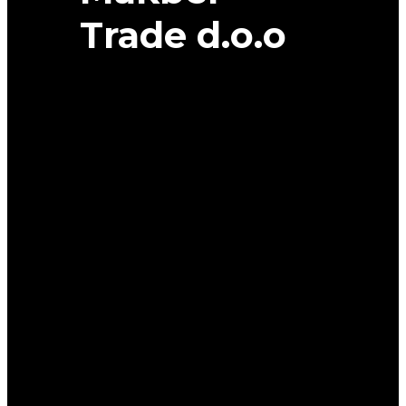
Trade d.o.o