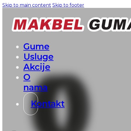
Skip to main content
Skip to footer
Gume
Usluge
Akcije
O
nama
Kontakt