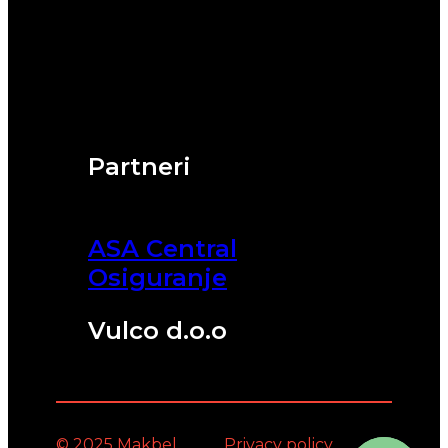
Partneri
ASA Central
Osiguranje
Vulco d.o.o
© 2025 Makbel
Privacy policy