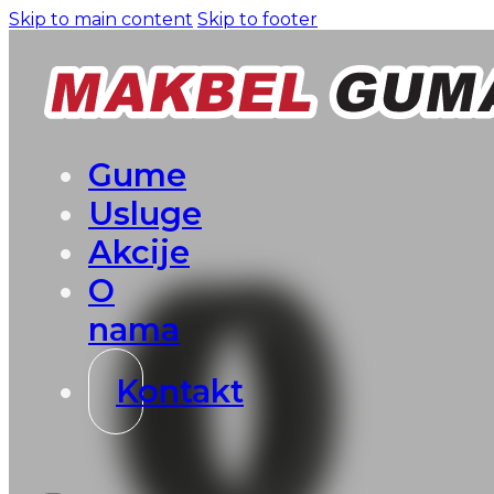
Skip to main content
Skip to footer
Gume
Usluge
Akcije
O
nama
Kontakt