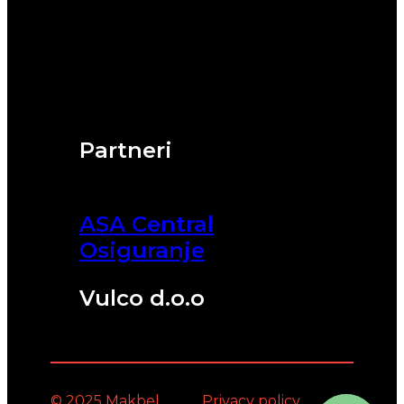
Partneri
ASA Central
Osiguranje
Vulco d.o.o
© 2025 Makbel
Privacy policy