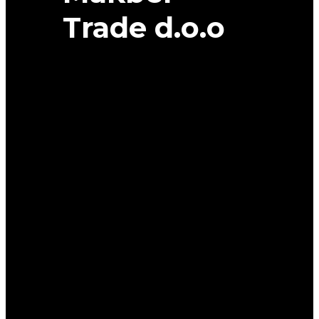
Trade d.o.o