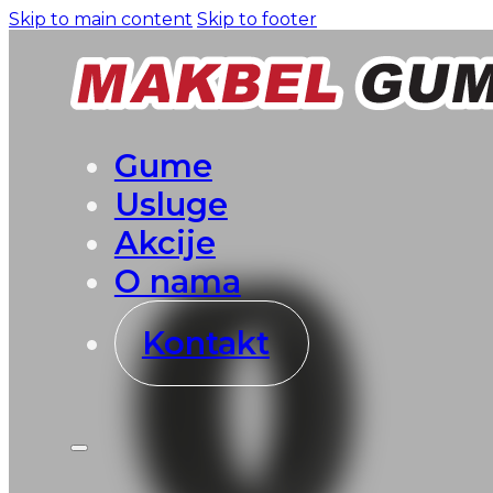
Skip to main content
Skip to footer
Gume
Usluge
Akcije
O nama
Kontakt