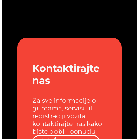
Kontaktirajte
nas
Za sve informacije o
gumama, servisu ili
registraciji vozila
kontaktirajte nas kako
biste dobili ponudu.