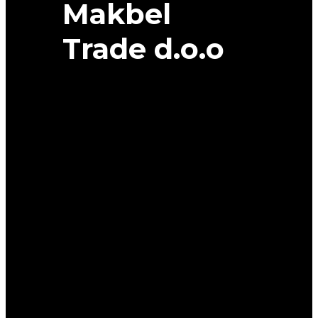
Makbel
Trade d.o.o