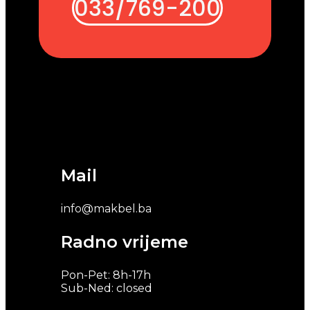
033/769-200
Mail
info@makbel.ba
Radno vrijeme
Pon-Pet: 8h-17h
Sub-Ned: closed