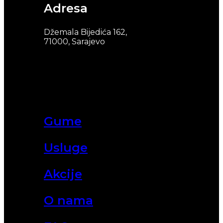
Adresa
Džemala Bijedića 162,
71000, Sarajevo
Gume
Usluge
Akcije
O nama