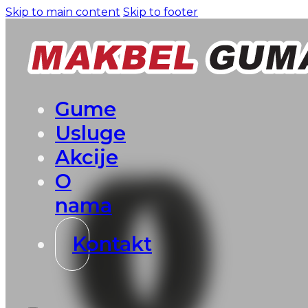
Skip to main content
Skip to footer
Gume
Usluge
Akcije
O
nama
Kontakt