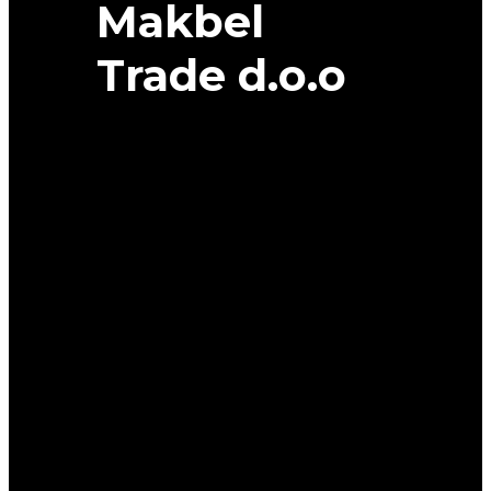
Makbel
Trade d.o.o