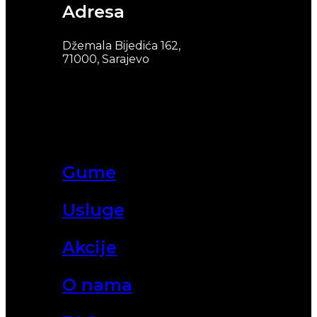
Adresa
Džemala Bijedića 162,
71000, Sarajevo
Gume
Usluge
Akcije
O nama