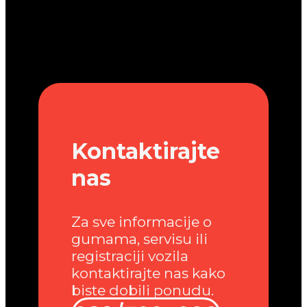
Kontaktirajte
nas
Za sve informacije o
gumama, servisu ili
registraciji vozila
kontaktirajte nas kako
biste dobili ponudu.