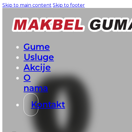
Skip to main content
Skip to footer
Gume
Usluge
Akcije
O
nama
Kontakt