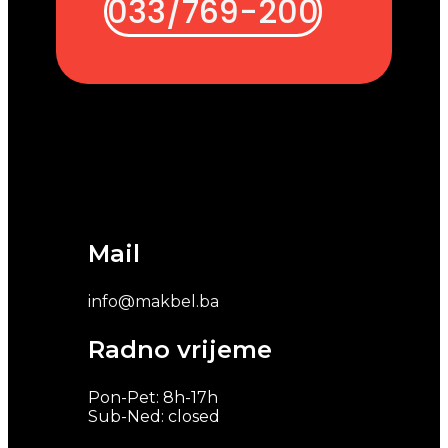
033/769-200
Mail
info@makbel.ba
Radno vrijeme
Pon-Pet: 8h-17h
Sub-Ned: closed